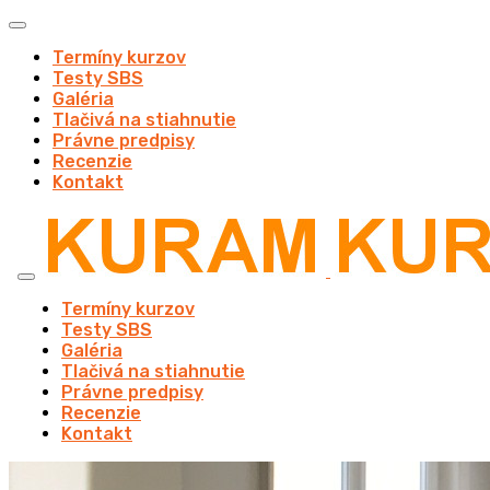
Termíny kurzov
Testy SBS
Galéria
Tlačivá na stiahnutie
Právne predpisy
Recenzie
Kontakt
Termíny kurzov
Testy SBS
Galéria
Tlačivá na stiahnutie
Právne predpisy
Recenzie
Kontakt