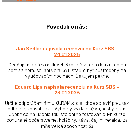
Povedali o nás :
Jan Sedlar napísala recenziu na Kurz SBS –
24.01.2026
Oceňujem profesionálnych školiteľov tohto kurzu, doma
som sa nemusel ani veľa učiť, stačilo byť sústredený na
vyučovacích hodinách. Ďakujem pekne.
Eduard Lipa napísala recenziu na Kurz SBS –
23.01.2026
Určite odporúčam firmu KURAM,kto si chce spraviť preukaz
odbornej spôsobilosti. Výborný výklad učiva,poskytnutie
učebnice na učenie,tak isto online testovanie. Pri kurze
ponúkané občerstvenie, koláčiky, káva, čaj, minerálka…za
mňa veľká spokojnosť 👍