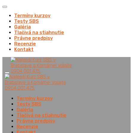
Termíny kurzov
Testy SBS
Galéria
Tlačivá na stiahnutie
Právne predpisy
Recenzie
Kontakt
Termíny kurzov
Testy SBS
Galéria
Tlačivá na stiahnutie
Právne predpisy
Recenzie
Kontakt