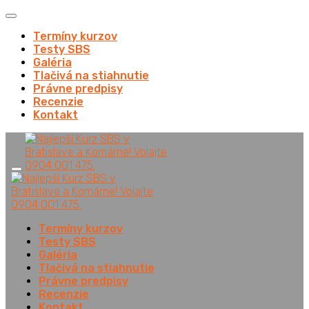
Termíny kurzov
Testy SBS
Galéria
Tlačivá na stiahnutie
Právne predpisy
Recenzie
Kontakt
Termíny kurzov
Testy SBS
Galéria
Tlačivá na stiahnutie
Právne predpisy
Recenzie
Kontakt