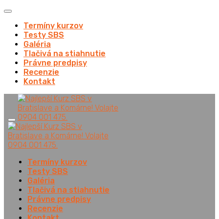
Termíny kurzov
Testy SBS
Galéria
Tlačivá na stiahnutie
Právne predpisy
Recenzie
Kontakt
Termíny kurzov
Testy SBS
Galéria
Tlačivá na stiahnutie
Právne predpisy
Recenzie
Kontakt