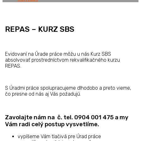
REPAS – KURZ SBS
Evidovaní na Úrade práce môžu u nás Kurz SBS
absolvovať prostredníctvom rekvalifikačného kurzu
REPAS.
S Úradmi práce spolupracujeme dlhodobo a preto vieme,
čo presne od nás aj Vás požadujú.
Zavolajte nám
na č. tel.
0904 001 475
a my
Vám radi celý postup vysvetlíme.
vypíšeme Vám tlačivá pre Úrad práce